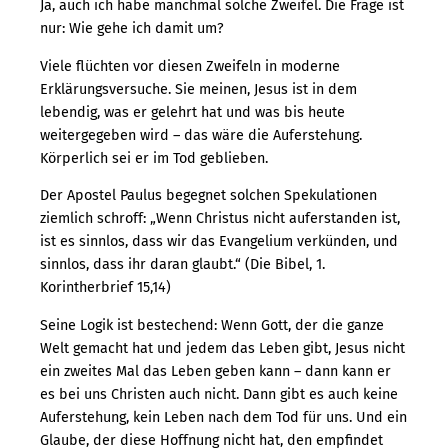
Ja, auch ich habe manchmal solche Zweifel. Die Frage ist
nur: Wie gehe ich damit um?
Viele flüchten vor diesen Zweifeln in moderne
Erklärungsversuche. Sie meinen, Jesus ist in dem
lebendig, was er gelehrt hat und was bis heute
weitergegeben wird – das wäre die Auferstehung.
Körperlich sei er im Tod geblieben.
Der Apostel Paulus begegnet solchen Spekulationen
ziemlich schroff: „Wenn Christus nicht auferstanden ist,
ist es sinnlos, dass wir das Evangelium verkünden, und
sinnlos, dass ihr daran glaubt.“ (Die Bibel, 1.
Korintherbrief 15,14)
Seine Logik ist bestechend: Wenn Gott, der die ganze
Welt gemacht hat und jedem das Leben gibt, Jesus nicht
ein zweites Mal das Leben geben kann – dann kann er
es bei uns Christen auch nicht. Dann gibt es auch keine
Auferstehung, kein Leben nach dem Tod für uns. Und ein
Glaube, der diese Hoffnung nicht hat, den empfindet