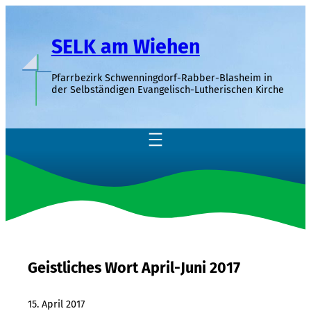
Zum
Inhalt
SELK am Wiehen
springen
Pfarrbezirk Schwenningdorf-Rabber-Blasheim in
der Selbständigen Evangelisch-Lutherischen Kirche
Geistliches Wort April-Juni 2017
15. April 2017