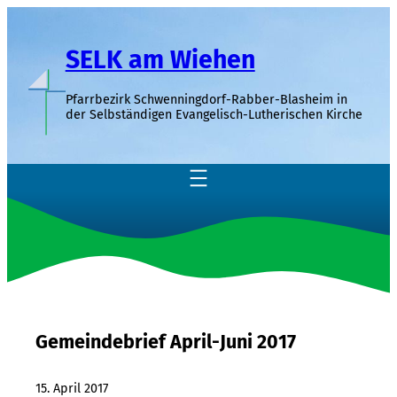
Zum
Inhalt
SELK am Wiehen
springen
Pfarrbezirk Schwenningdorf-Rabber-Blasheim in
der Selbständigen Evangelisch-Lutherischen Kirche
Gemeindebrief April-Juni 2017
15. April 2017