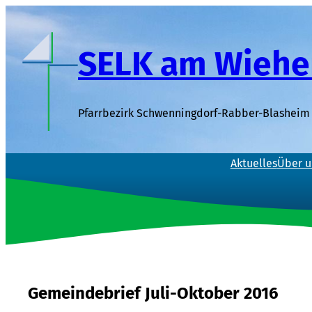
Zum
Inhalt
springen
SELK am Wiehe
Pfarrbezirk Schwenningdorf-Rabber-Blasheim 
Aktuelles
Über u
Gemeindebrief Juli-Oktober 2016