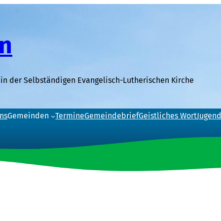
n
in der Selbständigen Evangelisch-Lutherischen Kirche
ns
Gemeinden
Termine
Gemeindebrief
Geistliches Wort
Jugend