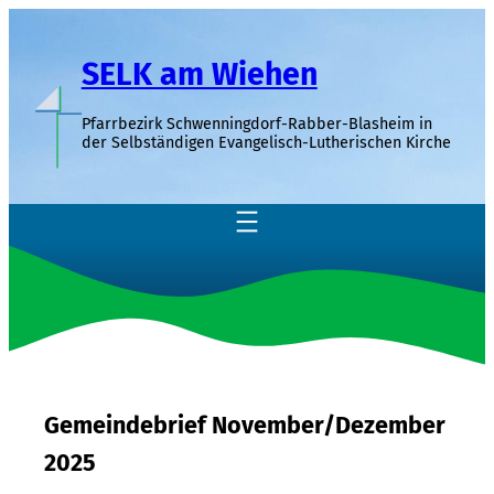
Zum
Inhalt
SELK am Wiehen
springen
Pfarrbezirk Schwenningdorf-Rabber-Blasheim in
der Selbständigen Evangelisch-Lutherischen Kirche
Gemeindebrief November/Dezember
2025