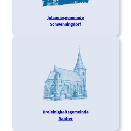
Johannes­gemeinde
Schwenningdorf
Dreieinigkeits­­gemeinde
Rabber