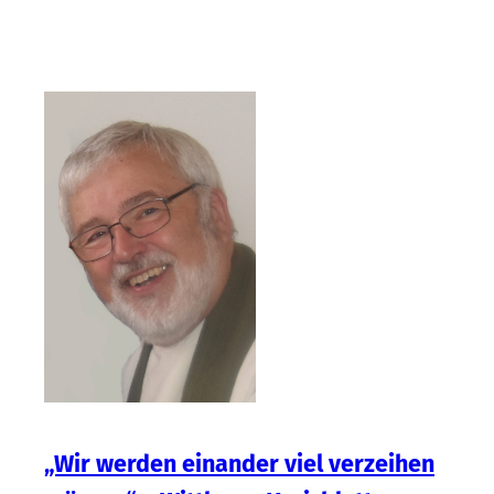
„Wir werden einander viel verzeihen