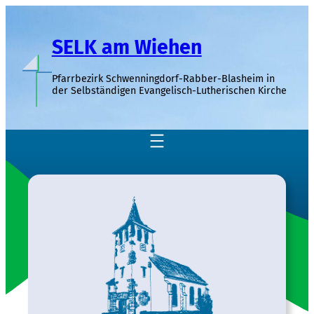
Zum
Inhalt
SELK am Wiehen
springen
Pfarrbezirk Schwenningdorf-Rabber-Blasheim in
der Selbständigen Evangelisch-Lutherischen Kirche