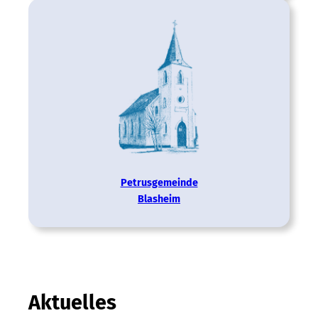
Petrus­gemeinde
Blasheim
Aktuelles