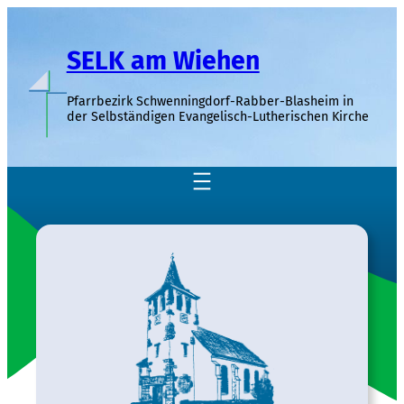
Zum
Inhalt
SELK am Wiehen
springen
Pfarrbezirk Schwenningdorf-Rabber-Blasheim in
der Selbständigen Evangelisch-Lutherischen Kirche