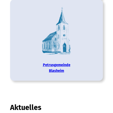
Petrus­gemeinde
Blasheim
Aktuelles