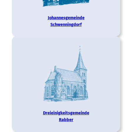
Johannes­gemeinde
Schwenningdorf
Dreieinigkeits­­gemeinde
Rabber